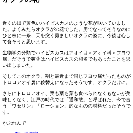
近くの畑で黄色いハイビスカスのような花が咲いていまし
た。よくみたらオクラがの花でした。房でなってそうなのに
ひと枝に一条、天を突く勇ましいオクラの姿に、今後は心し
て食そうと思います。
生物学の分類でハイビスカスはアオイ目＞アオイ科＞フヨウ
属、だそうで芙蓉はハイビスカスの和名でもあったことを思
い出しまいた。
そしてこのオクラ、割と最近まで同じフヨウ属だったものが
トロロアオイ属に鞍替えになったそうです、オクラだけに。
さらにトロロアオイ、実も葉も葉も食べられなくもないが美
味しくなく、江戸の時代では「通和散」と呼ばれた、今で言
う「ワセリン」「ローション」的なものの材料だったそうで
す。
かぶれんで