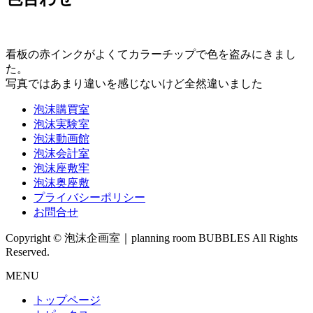
看板の赤インクがよくてカラーチップで色を盗みにきまし
た。
写真ではあまり違いを感じないけど全然違いました
泡沫購買室
泡沫実験室
泡沫動画館
泡沫会計室
泡沫座敷牢
泡沫奥座敷
プライバシーポリシー
お問合せ
Copyright © 泡沫企画室｜planning room BUBBLES All Rights
Reserved.
MENU
トップページ